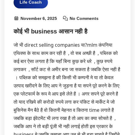
Life Coach
November 6, 2025
No Comments
कोई भी business आसान नही है
जो भी direct selling companies या?mlm कंपनिया
एथिक्स के साथ काम कर रही है , वो सब अच्छी है , पब्लिक को
कई बार ऐसा लगता है कि यहाँ बिना कुछ करे धरे , कुछ रुपये
लगाकर , सॉर्ट कट से अमीर बना जा सकता है जबकि ऐसा नही है
।
पब्लिक को समझना है की किसी भी कम्पनी मे या तो केवल
उत्पाद खरीदने के लिए आप ने जुड़ना है या सपने पूरे करने के लिए
एक प्लेटफार्म के रूप मे आप इसे लेते है ।
अगर सपने पूरे करने है
तो याद रखिये की करोडो रुपये लगा कर पॉकेट से मार्केट मे जो
बुसिनेस मैन बैठे है वो कितनी मेहनत व कितना time लगाते है
जबकि बड़ा इंवेटमेंट भी लगा रखा है तो आप का क्या सोचते है ,
जबकि आप ने तो बड़ी पूंजी भी नही लगाई होती इस प्रकार के
business मे जबकि कमाना आप उन से भी बड़ा चाहते है जिहोंने