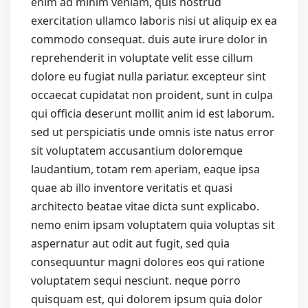
enim ad minim veniam, quis nostrud
exercitation ullamco laboris nisi ut aliquip ex ea
commodo consequat. duis aute irure dolor in
reprehenderit in voluptate velit esse cillum
dolore eu fugiat nulla pariatur. excepteur sint
occaecat cupidatat non proident, sunt in culpa
qui officia deserunt mollit anim id est laborum.
sed ut perspiciatis unde omnis iste natus error
sit voluptatem accusantium doloremque
laudantium, totam rem aperiam, eaque ipsa
quae ab illo inventore veritatis et quasi
architecto beatae vitae dicta sunt explicabo.
nemo enim ipsam voluptatem quia voluptas sit
aspernatur aut odit aut fugit, sed quia
consequuntur magni dolores eos qui ratione
voluptatem sequi nesciunt. neque porro
quisquam est, qui dolorem ipsum quia dolor