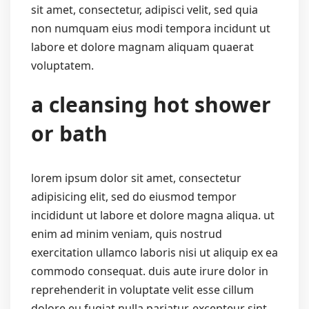
sit amet, consectetur, adipisci velit, sed quia
non numquam eius modi tempora incidunt ut
labore et dolore magnam aliquam quaerat
voluptatem.
a cleansing hot shower
or bath
lorem ipsum dolor sit amet, consectetur
adipisicing elit, sed do eiusmod tempor
incididunt ut labore et dolore magna aliqua. ut
enim ad minim veniam, quis nostrud
exercitation ullamco laboris nisi ut aliquip ex ea
commodo consequat. duis aute irure dolor in
reprehenderit in voluptate velit esse cillum
dolore eu fugiat nulla pariatur. excepteur sint